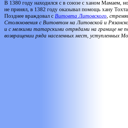
В 1380 году находился с в союзе с ханом Мамаем, н
не принял, в 1382 году оказывал помощь хану Тохт
Позднее враждовал с
Витовта Литовского
, стремя
Столкновения с Витовтом на Литовской и Рязанско
и с мелкими татарскими отрядами на границе не п
возвращении ряда населенных мест, уступленных Мос