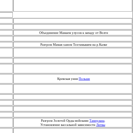
Объединение Мамаем улусов к западу от Волги
Разгром Мамая ханом Тохтамышем на р.Калке
Кревская уния
Польши
Разгром Золотой Орды войсками
Тамерлана
.
Установление вассальной зависимости
Литвы