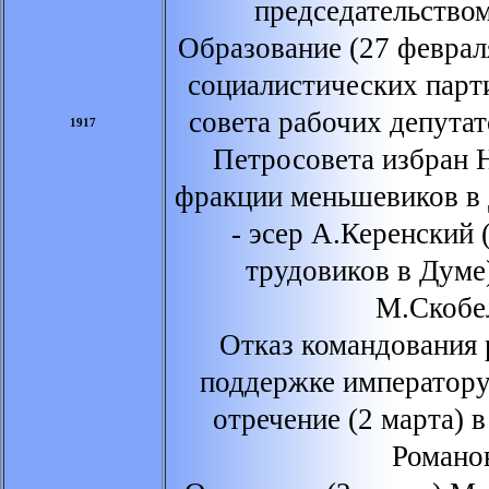
председательство
Образование (27 феврал
социалистических парт
совета рабочих депута
1917
Петросовета избран 
фракции меньшевиков в
- эсер А.Керенский
трудовиков в Думе
М.Скобе
Отказ командования 
поддержке император
отречение (2 марта) 
Романо