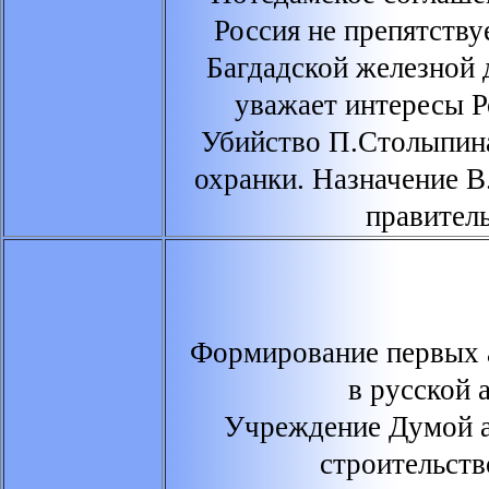
Россия не препятству
Багдадской железной 
уважает интересы Р
Убийство П.Столыпина
охранки. Назначение В
правител
Формирование первых а
в русской 
Учреждение Думой а
строительств