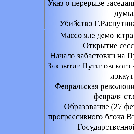
Указ о перерыве заседа
думы
Убийство Г.Распутин
Массовые демонстрац
Открытие сес
Начало забастовки на П
Закрытие Путиловского 
локаут
Февральская революци
февраля ст.
Образование (27 фе
прогрессивного блока В
Государственно