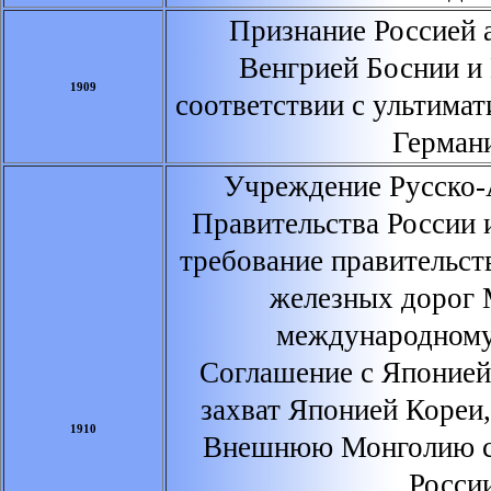
Признание Россией а
Венгрией Боснии и
1909
соответствии с ультима
Герман
Учреждение Русско-А
Правительства России 
требование правительс
железных дорог
международному
Соглашение с Японией
захват Японией Кореи
1910
Внешнюю Монголию с
Росси