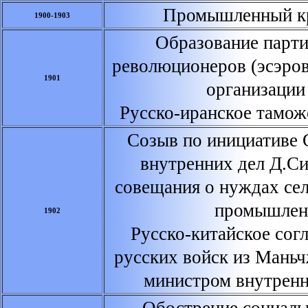
Промышленный кри
1900-1903
Образование парти
революционеров (эсэров
1901
организации
Русско-иранское тамож
Созыв по инициативе С
внутренних дел Д.С
совещания о нуждах се
промышлен
1902
Русско-китайское сог
русских войск из Мань
министром внутренн