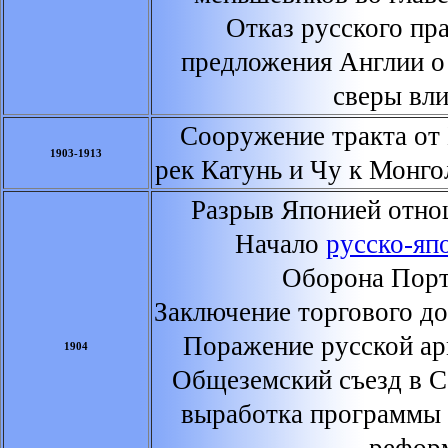
Отказ русского пр
предложения Англии о
сверы вл
Сооружение тракта от 
1903-1913
рек Катунь и Чу к Монго
Разрыв Японией отно
Начало
русско-яп
Оборона Порт
Заключение торгового до
Поражение русской ар
1904
Общеземский съезд в С
выработка программы