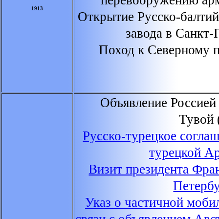
перевооружению арм
1913
Открытие Русско-балтий
завода в Санкт-
Поход к Северному 
Объявление Россией 
Тувой 
Русско-турецкое согла
турецкой А
Визит президента Фра
Петербу
Указ о частичной моби