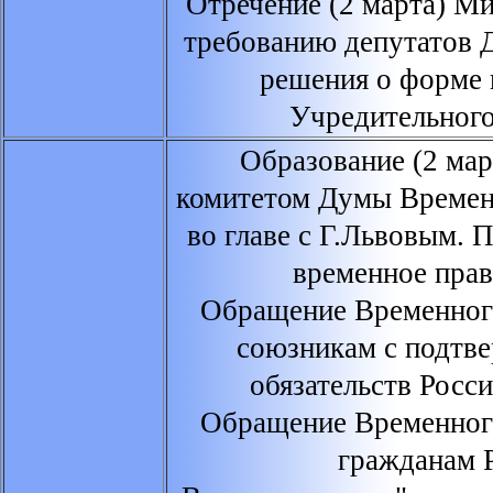
Отречение (2 марта) М
требованию депутатов 
решения о форме 
Учредительного
Образование (2 ма
комитетом Думы Времен
во главе с Г.Львовым. 
временное прав
Обращение Временного
союзникам с подтв
обязательств Росс
Обращение Временного
гражданам 