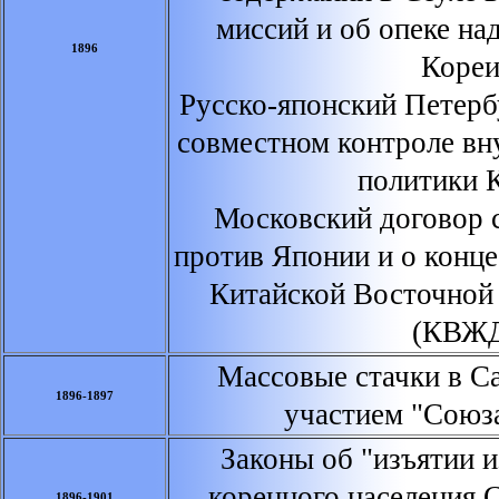
миссий и об опеке на
1896
Кореи
Русско-японский Петерб
совместном контроле вн
политики 
Московский договор 
против Японии и о конц
Китайской Восточной
(КВЖ
Массовые стачки в Са
1896-1897
участием "Союза
Законы об "изъятии и
коренного населения 
1896-1901