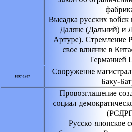
фабрик
Высадка русских войск 
Даляне (Дальний) и
Артуре). Стремление 
свое влияние в Кита
Германией 
Сооружение магистраль
1897-1907
Баку-Ба
Провозглашение созд
социал-демократическ
(РСДРП
Русско-японское 