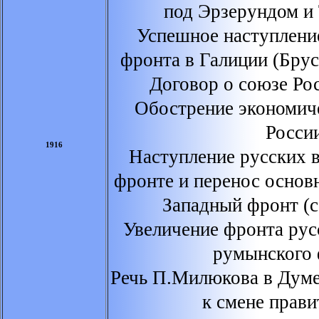
под Эрзерундом и
Успешное наступлени
фронта в Галиции (Бру
Договор о союзе Ро
Обострение экономич
Росси
1916
Наступление русских 
фронте и перенос основ
Западный фронт (с
Увеличение фронта рус
румынского 
Речь П.Милюкова в Думе
к смене прави