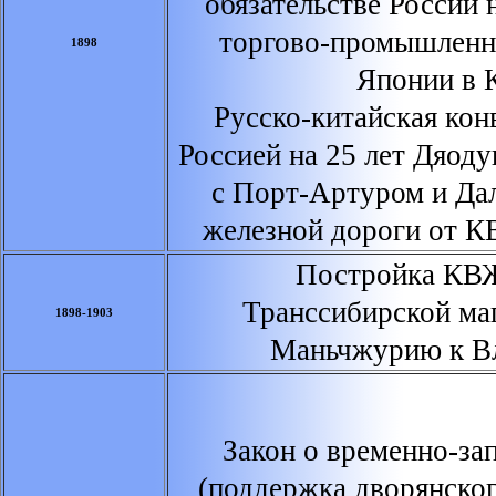
обязательстве России 
торгово-промышленн
1898
Японии в 
Русско-китайская кон
Россией на 25 лет Дяод
с Порт-Артуром и Да
железной дороги от К
Постройка КВЖД
Транссибирской ма
1898-1903
Маньчжурию к В
Закон о временно-за
(поддержка дворянског