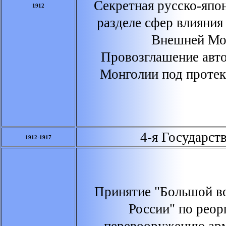
Секретная русско-япо
1912
разделе сфер влияния
Внешней Мо
Провозглашение авт
Монголии под протек
4-я Государств
1912-1917
Принятие "Большой в
России" по реор