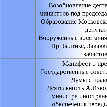
Возобновление деят
министров под председа
Образование Московско
депутат
Вооруженные восстания
Прибалтике, Закавк
забастов
Манифест о пре
Государственные совет
Думы с прав
Деятельность А.Изво
министра иностранн
обеспечения перед