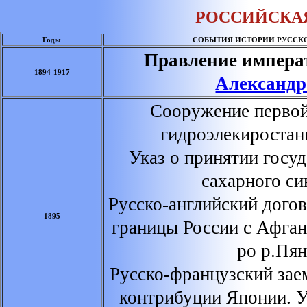
РОССИЙСКАЯ
Годы
СОБЫТИЯ ИСТОРИИ РУССКО
Правление импера
1894-1917
Александр
Сооружение первой
гидроэлекиростан
Указ о принятии госу
сахарного си
Русско-английский дого
1895
границы России с Афга
ро р.Пя
Русско-французский зае
контрибуции Японии. У