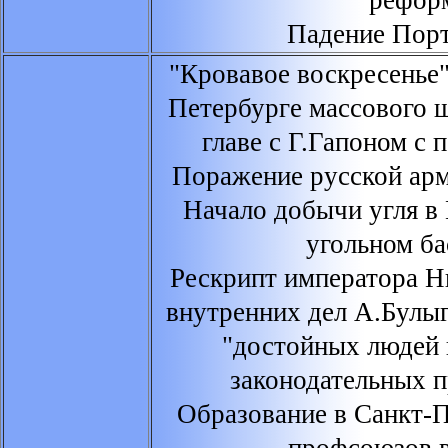
рефор
Падение Пор
"Кровавое воскресенье" 
Петербурге массового 
главе с Г.Гапоном с 
Поражение русской ар
Начало добычи угля в
угольном ба
Рескрипт императора Н
внутренних дел А.Булы
"достойных людей
законодательных 
Образование в Санкт-