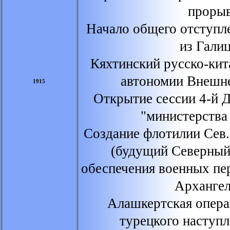
прорыв
Начало общего отступл
из Гали
Кяхтинский русско-кит
автономии Внешн
1915
Открытие сессии 4-й 
"министерства
Создание флотилии Сев.
(будущий Северный
обеспечения военных пе
Архангел
Алашкертская опера
турецкого наступл