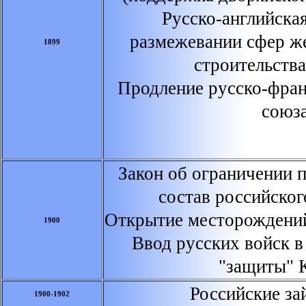
Русско-английска
размежевании сфер ж
1899
строительства
Продление русско-фран
союз
Закон об ограничении п
состав российског
Открытие месторождений
1900
Ввод русских войск 
"защиты"
Российские за
1900-1902