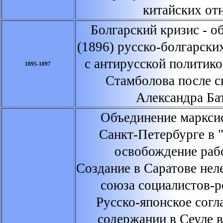
китайских от
Болгарский кризис - о
(1896) русско-болгарски
с антирусской политико
1895-1897
Стамболова после с
Александра Ба
Объединение марксис
Санкт-Петербурге в 
освобождение рабо
Создание в Саратове нел
союза социалистов-
Русско-японское согл
содержании в Сеуле 