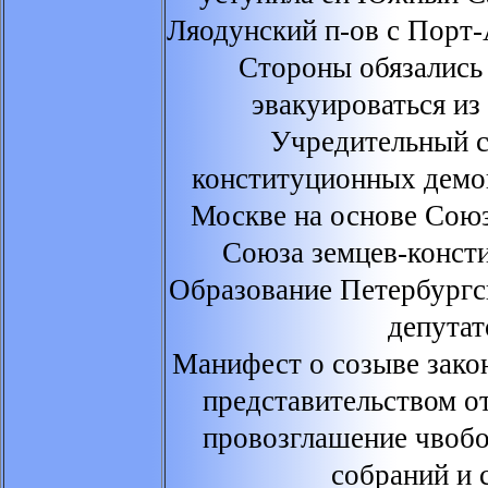
Ляодунский п-ов с Порт
Стороны обязались
эвакуироваться и
Учредительный с
конституционных демок
Москве на основе Сою
Союза земцев-конст
Образование Петербургс
депутат
Манифест о созыве зако
представительством от
провозглашение чвобо
собраний и 