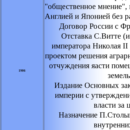
"общественное мнение", 
Англией и Японией без р
Договор России с Фр
Отставка С.Витте (и
императора Николая II
проектом решения аграрн
отчуждения яасти поме
1906
земель
Издание Основных за
империи с утвержден
власти за 
Назначение П.Столы
внутренни