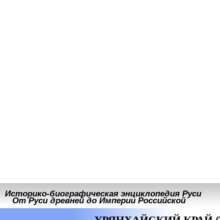
Историко-биографическая энциклопедия Руси
От Руси древней до Империи Российской
УРЯНХАЙСКИЙ КРАЙ (