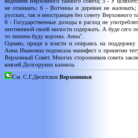
ведением Верховного тайного совета; 5 - У шляхетс
не отнимать; 6 - Вотчины и деревни не жаловать
русских, так и иностранцев без совету Верховного т
8 - Государственные доходы в расход не употребля
неотменной своей милости содержать. А буде сего 
то лишена буду короны. Анна".
Однако, придя к власти и опираясь на поддержку
Анна Ивановна подписала манифест о принятии тит
Верховный Совет. Многих сторонников совета закл
князей Долгоруких казнила.
См. С.Г.Десятсков
Верховники