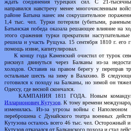
ждать соединения турецких сил. С 21-тысячн
направился навстречу менее многочисленным войс
районе Батына нанес им сокрушительное поражени
1,4 тыс. чел. Турки потеряли (убитыми, раненым
Батынская победа оказала решающее влияние на хо
этого сражения турки прекратили наступательные
решила и участь Рущука. 15 сентября 1810 г. его 
помощь извне, капитулировал.
К концу года Каменский очистил от турок севе
рискнул двинуться через Балканы из-за недост
холодов. Оставив на правом берегу у переправ т
остальные шесть на зиму в Валахию. В следующ
готовился к походу на Балканы, но зимой он тяжел
Одессу, где весной скончался.
КАМПАНИЯ 1811 ГОДА. Новым командующ
Илларионович Кутузов
. К тому времени междунаро
изменилась. Из-за угрозы войны с Наполеоном 
переброшена с Дунайского театра военных дейст
Кутузова осталось всего 46 тыс. чел. Осторожный 
Кутузов отказался от Балканского похода и стал дей