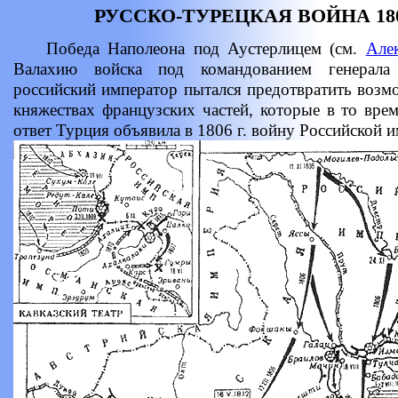
РУССКО-ТУРЕЦКАЯ ВОЙНА 180
Победа Наполеона под Аустерлицем (см.
Але
Валахию войска под командованием генерал
российский император пытался предотвратить возм
княжествах французских частей, которые в то вре
ответ Турция объявила в 1806 г. войну Российской 