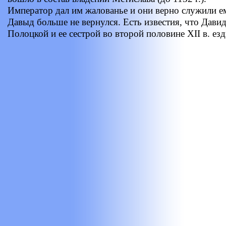
Император дал им жалованье и они верно служили ем
Давыд больше не вернулся. Есть известия, что Дав
Полоцкой и ее сестрой во второй половине XII в. ез