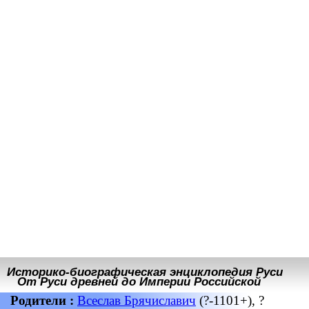
Историко-биографическая энциклопедия Руси
От Руси древней до Империи Российской
Родители :
Всеслав Брячиславич
(?-1101+), ?