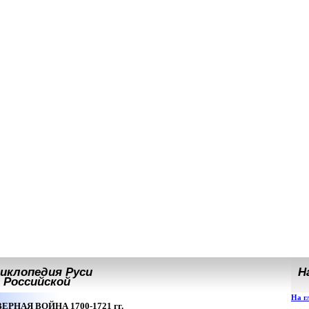
иклопедия Руси
На
Российской
На г
ЕРНАЯ ВОЙНА 1700-1721 гг.