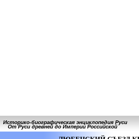
Историко-биографическая энциклопедия Руси
От Руси древней до Империи Российской
ЛЮБЕЧСКИЙ СЪЕЗД К