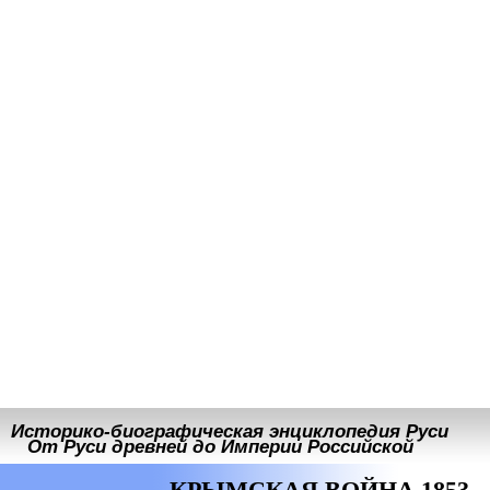
Историко-биографическая энциклопедия Руси
От Руси древней до Империи Российской
КРЫМСКАЯ ВОЙНА 1853 - 1