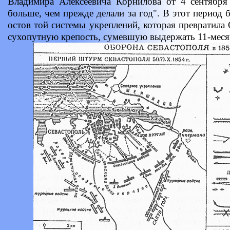
Владимира Алексеевича Корнилова от 4 сентября 
больше, чем прежде делали за год". В этот период 
остов той системы укреплений, которая превратила
сухопутную крепость, сумевшую выдержать 11-меся