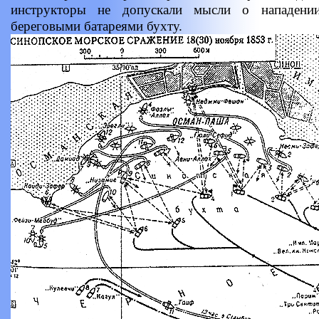
инструкторы не допускали мысли о нападен
береговыми батареями бухту.