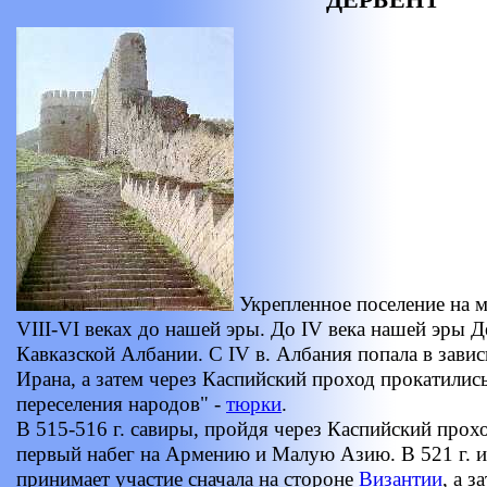
Укрепленное поселение на м
VIII-VI веках до нашей эры. До IV века нашей эры Д
Кавказской Албании. С IV в. Албания попала в зави
Ирана, а затем через Каспийский проход прокатилис
переселения народов" -
тюрки
.
В 515-516 г. савиры, пройдя через Каспийский прох
первый набег на Армению и Малую Азию. В 521 г. и
принимает участие сначала на стороне
Византии
, а 