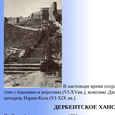
В настоящее время сохр
стен с башнями и воротами (VI-XVвв.), комплекс Джу
цитадель Нарин-Кала (VI-XIX вв.).
ДЕРБЕНТСКОЕ ХАН